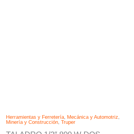
TRUPER
INDUSTRIAL
cantidad
Herramientas y Ferretería
,
Mecánica y Automotriz
,
Minería y Construcción
,
Truper