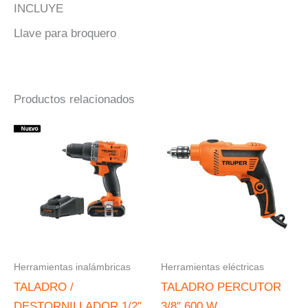
INCLUYE
Llave para broquero
Productos relacionados
Herramientas inalámbricas
Herramientas eléctricas
TALADRO /
TALADRO PERCUTOR
DESTORNILLADOR 1/2″
3/8″ 600 W