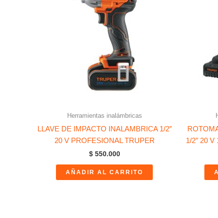
Herramientas inalámbricas
LLAVE DE IMPACTO INALAMBRICA 1/2″
ROTOMA
20 V PROFESIONAL TRUPER
1/2″ 20 
$
550.000
AÑADIR AL CARRITO