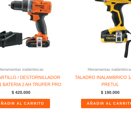
Herramientas inalámbricas
Herramientas inalámbrica
RTILLO / DESTORNILLADOR
TALADRO INALAMBRICO 1/2
V 1 BATERIA 2 AH TRUPER PRO
PRETUL
$
420.000
$
190.000
AÑADIR AL CARRITO
AÑADIR AL CARRIT