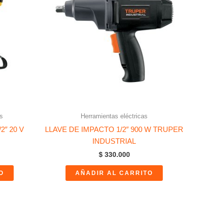
s
Herramientas eléctricas
″ 20 V
LLAVE DE IMPACTO 1/2″ 900 W TRUPER
INDUSTRIAL
$
330.000
O
AÑADIR AL CARRITO