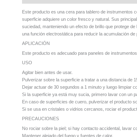
Este producto es una cera para tablero de instrumentos co
superficie adquiere un color fresco y natural. Sus princ
suciedad, manteniendo un efecto de brillo que protege d
una función electrostática para reducir la acumulación de 
APLICACIÓN
Este producto es adecuado para paneles de instrumentos 
USO
Agitar bien antes de usar.
Pulverizar sobre la superficie a tratar a una distancia d
Dejar actuar de 30 segundos a 1 minuto y luego limpiar c
Si la superficie ya está muy sucia, primero lavar con un 
En caso de superficies de cuero, pulverizar el producto s
Si se usa en cristales o vidrios cercanos, rociar el produ
PRECAUCIONES
No rociar sobre la piel; si hay contacto accidental, lava
Mantener alejado del fuego y fuentes de calor.