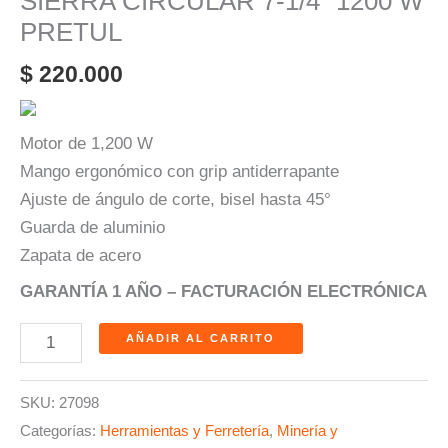
SIERRA CIRCULAR 7-1/4″ 1200 W
PRETUL
$
220.000
Motor de 1,200 W
Mango ergonómico con grip antiderrapante
Ajuste de ángulo de corte, bisel hasta 45°
Guarda de aluminio
Zapata de acero
GARANTÍA 1 AÑO – FACTURACIÓN ELECTRÓNICA
AÑADIR AL CARRITO
SKU:
27098
Categorías:
Herramientas y Ferretería
,
Minería y