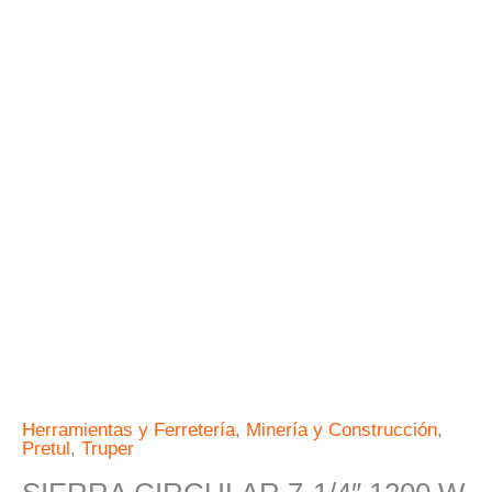
PRETUL
cantidad
Herramientas y Ferretería
,
Minería y Construcción
,
Pretul
,
Truper