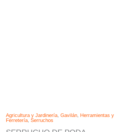
cantidad
Agricultura y Jardinería
,
Gavilán
,
Herramientas y
Ferretería
,
Serruchos