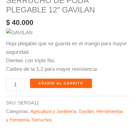
SERRUCHO DE PODA
PLEGABLE 12″ GAVILAN
$
40.000
Hoja plegable que se guarda en el mango para mayor
seguridad.
Dientes con triple filo.
Calibre de la 1,2 para mayor resistencia
AÑADIR AL CARRITO
SKU:
SERGA12
Categorías:
Agricultura y Jardinería
,
Gavilán
,
Herramientas
y Ferretería
,
Serruchos