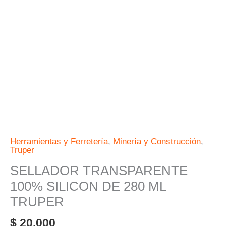
ML
TRUPER
cantidad
Herramientas y Ferretería
,
Minería y Construcción
,
Truper
SELLADOR TRANSPARENTE
100% SILICON DE 280 ML
TRUPER
$
20.000