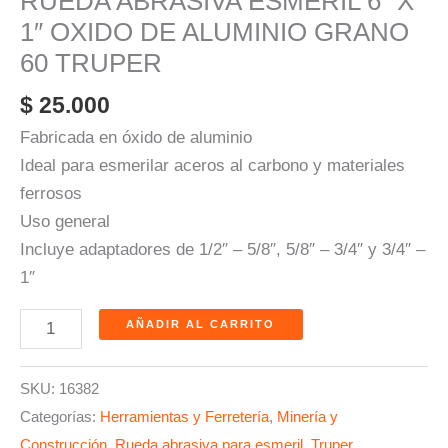
RUEDA ABRASIVA ESMERIL 6″ X
1″ OXIDO DE ALUMINIO GRANO
60 TRUPER
$
25.000
Fabricada en óxido de aluminio
Ideal para esmerilar aceros al carbono y materiales
ferrosos
Uso general
Incluye adaptadores de 1/2″ – 5/8″, 5/8″ – 3/4″ y 3/4″ –
1″
AÑADIR AL CARRITO
SKU:
16382
Categorías:
Herramientas y Ferretería
,
Minería y
Construcción
,
Rueda abrasiva para esmeril
,
Truper