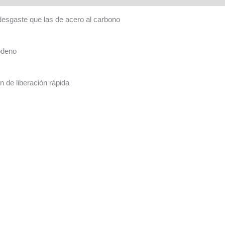
desgaste que las de acero al carbono
bdeno
n de liberación rápida