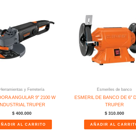
Herramientas y Ferretería
Esmeriles de banco
DORA ANGULAR 9″ 2100 W
ESMERIL DE BANCO DE 6″ D
INDUSTRIAL TRUPER
TRUPER
$
400.000
$
310.000
AÑADIR AL CARRITO
AÑADIR AL CARRIT