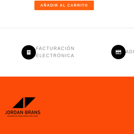
AÑADIR AL CARRITO
FACTURACIÓN
AD
ELECTRÓNICA