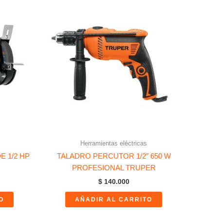
Herramientas eléctricas
E 1/2 HP
TALADRO PERCUTOR 1/2″ 650 W
PROFESIONAL TRUPER
$
140.000
O
AÑADIR AL CARRITO