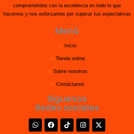
comprometidos con la excelencia en todo lo que
hacemos y nos esforzamos por superar tus expectativas
Menú
Inicio
Tienda online
Sobre nosotros
Contáctanos
Síguenos
Redes sociales
W
F
T
I
X
h
a
i
n
-