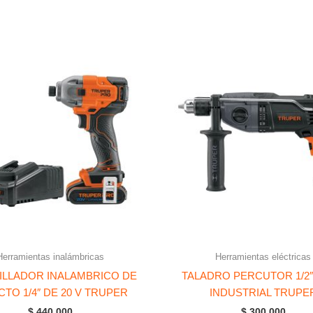
Herramientas inalámbricas
Herramientas eléctricas
ILLADOR INALAMBRICO DE
TALADRO PERCUTOR 1/2″
CTO 1/4″ DE 20 V TRUPER
INDUSTRIAL TRUPE
$
440.000
$
300.000