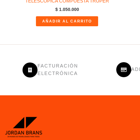
TELESCOPICA COMPUESTA TRUPER
$
1.050.000
AÑADIR AL CARRITO
FACTURACIÓN
AD
ELECTRÓNICA