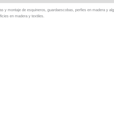
 y montaje de esquineros, guardaescobas, perfies en madera y alguno
icies en madera y textiles.