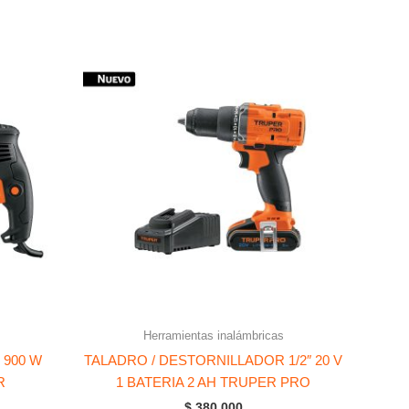
Herramientas inalámbricas
 900 W
TALADRO / DESTORNILLADOR 1/2″ 20 V
R
1 BATERIA 2 AH TRUPER PRO
$
380.000