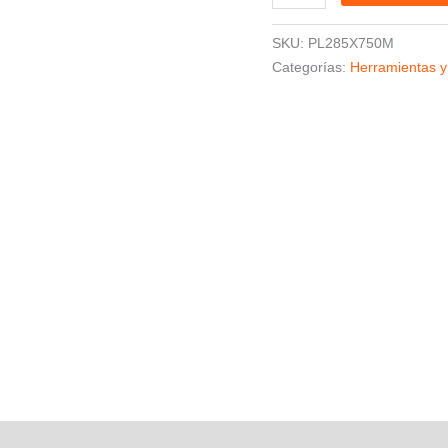
SKU:
PL285X750M
Categorías:
Herramientas y