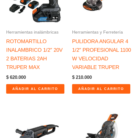
Herramientas inalámbricas
Herramientas y Ferretería
ROTOMARTILLO
PULIDORA ANGULAR 4
INALAMBRICO 1/2″ 20V
1/2″ PROFESIONAL 1100
2 BATERIAS 2AH
W VELOCIDAD
TRUPER MAX
VARIABLE TRUPER
$
620.000
$
210.000
AÑADIR AL CARRITO
AÑADIR AL CARRITO