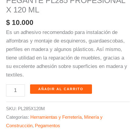
PEGANTE PL285 PROFESIONAL
X 120 ML
$
10.000
Es un adhesivo recomendado para instalación de
alfombras y montaje de esquineros, guardaescobas,
perfiles en madera y algunos plásticos. Así mismo,
tiene utilidad en la reparación de muebles, gracias a
su excelente adhesión sobre superficies en madera y
textiles.
AÑADIR AL CARRITO
SKU:
PL285X120M
Categorías:
Herramientas y Ferretería
,
Minería y
Construcción
,
Pegamentos