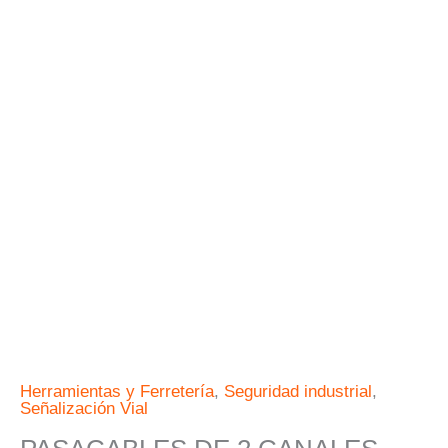
Herramientas y Ferretería
,
Seguridad industrial
,
Señalización Vial