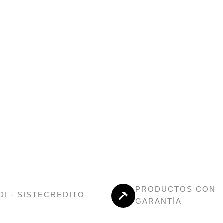
PRODUCTOS CON
DI - SISTECREDITO
GARANTÍA