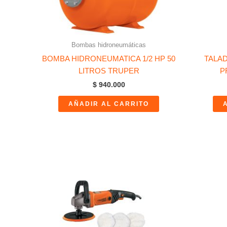
Bombas hidroneumáticas
BOMBA HIDRONEUMATICA 1/2 HP 50
TALAD
LITROS TRUPER
P
$
940.000
AÑADIR AL CARRITO