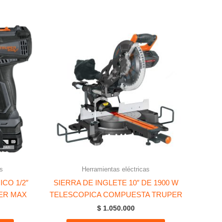
s
Herramientas eléctricas
CO 1/2″
SIERRA DE INGLETE 10″ DE 1900 W
PER MAX
TELESCOPICA COMPUESTA TRUPER
$
1.050.000