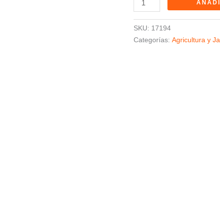
AÑADI
SKU:
17194
Categorías:
Agricultura y Ja