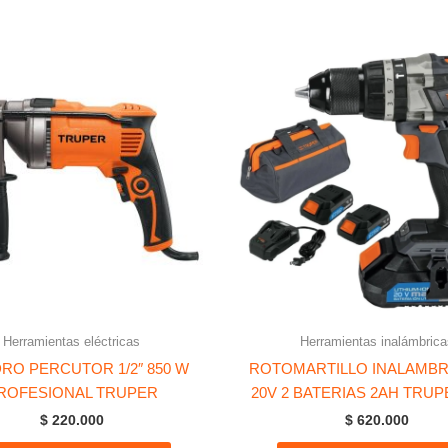
Herramientas eléctricas
Herramientas inalámbrica
RO PERCUTOR 1/2″ 850 W
ROTOMARTILLO INALAMBRI
ROFESIONAL TRUPER
20V 2 BATERIAS 2AH TRU
$
220.000
$
620.000