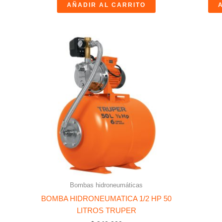
AÑADIR AL CARRITO
Bombas hidroneumáticas
BOMBA HIDRONEUMATICA 1/2 HP 50
LITROS TRUPER