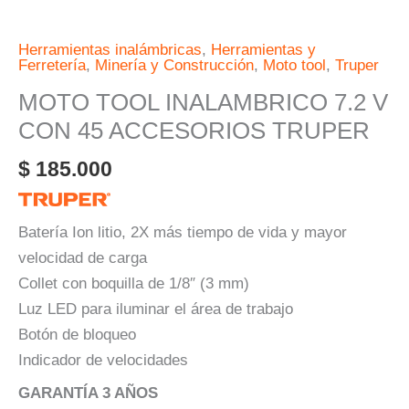
Herramientas inalámbricas
,
Herramientas y
Ferretería
,
Minería y Construcción
,
Moto tool
,
Truper
MOTO TOOL INALAMBRICO 7.2 V
CON 45 ACCESORIOS TRUPER
$
185.000
Batería Ion litio, 2X más tiempo de vida y mayor
velocidad de carga
Collet con boquilla de 1/8″ (3 mm)
Luz LED para iluminar el área de trabajo
Botón de bloqueo
Indicador de velocidades
GARANTÍA 3 AÑOS