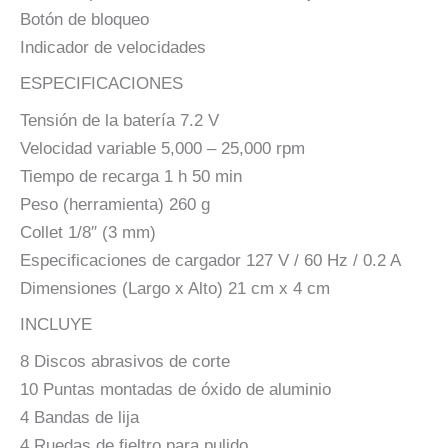
Botón de bloqueo
Indicador de velocidades
ESPECIFICACIONES
Tensión de la batería 7.2 V
Velocidad variable 5,000 – 25,000 rpm
Tiempo de recarga 1 h 50 min
Peso (herramienta) 260 g
Collet 1/8″ (3 mm)
Especificaciones de cargador 127 V / 60 Hz / 0.2 A
Dimensiones (Largo x Alto) 21 cm x 4 cm
INCLUYE
8 Discos abrasivos de corte
10 Puntas montadas de óxido de aluminio
4 Bandas de lija
4 Ruedas de fieltro para pulido