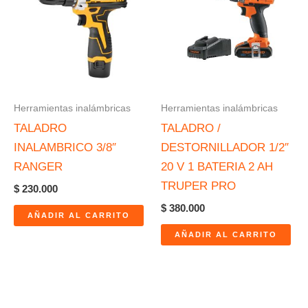
Herramientas inalámbricas
Herramientas inalámbricas
TALADRO
TALADRO /
INALAMBRICO 3/8″
DESTORNILLADOR 1/2″
RANGER
20 V 1 BATERIA 2 AH
TRUPER PRO
$
230.000
$
380.000
AÑADIR AL CARRITO
AÑADIR AL CARRITO