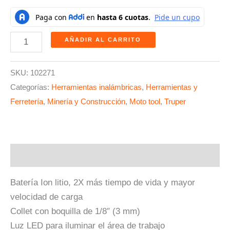
AÑADIR AL CARRITO
SKU:
102271
Categorías:
Herramientas inalámbricas
,
Herramientas y
Ferretería
,
Minería y Construcción
,
Moto tool
,
Truper
Descripción
Batería Ion litio, 2X más tiempo de vida y mayor
velocidad de carga
Collet con boquilla de 1/8″ (3 mm)
Luz LED para iluminar el área de trabajo