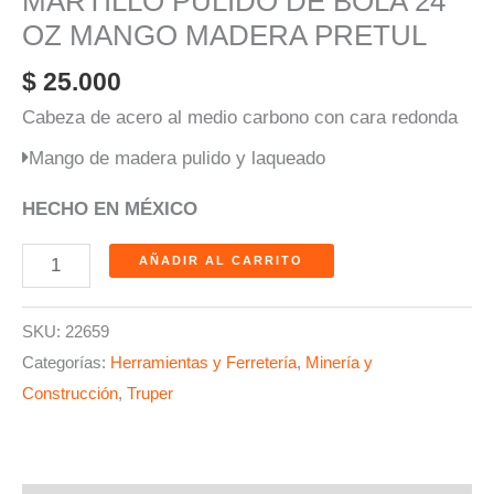
MARTILLO PULIDO DE BOLA 24
OZ MANGO MADERA PRETUL
$
25.000
Cabeza de acero al medio carbono con cara redonda
Mango de madera pulido y laqueado
HECHO EN MÉXICO
AÑADIR AL CARRITO
SKU:
22659
Categorías:
Herramientas y Ferretería
,
Minería y
Construcción
,
Truper