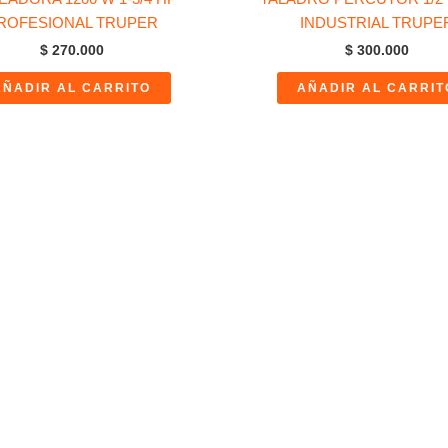
ROFESIONAL TRUPER
INDUSTRIAL TRUPE
$
270.000
$
300.000
AÑADIR AL CARRITO
AÑADIR AL CARRIT