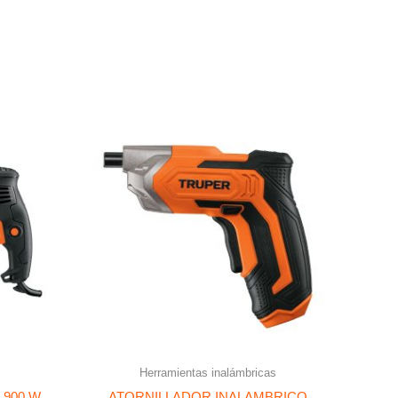
Herramientas inalámbricas
 900 W
ATORNILLADOR INALAMBRICO