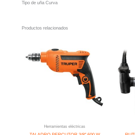
Tipo de uña Curva
Productos relacionados
Herramientas eléctricas
TALADRO PERCUTOR 3/8″ 600 W
RUT