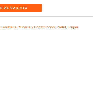
R AL CARRITO
 Ferretería
,
Minería y Construcción
,
Pretul
,
Truper