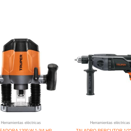
Herramientas eléctricas
Herramientas eléctricas
EADORA 1200 W 1-3/4 HP
TALADRO PERCUTOR 1/2″