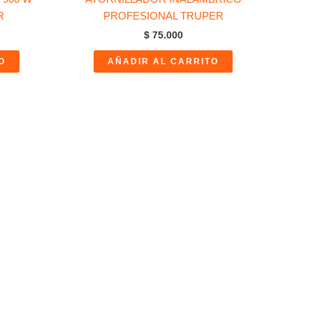
R
PROFESIONAL TRUPER
$
75.000
O
AÑADIR AL CARRITO