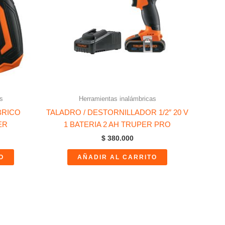
s
Herramientas inalámbricas
BRICO
TALADRO / DESTORNILLADOR 1/2″ 20 V
ER
1 BATERIA 2 AH TRUPER PRO
$
380.000
O
AÑADIR AL CARRITO