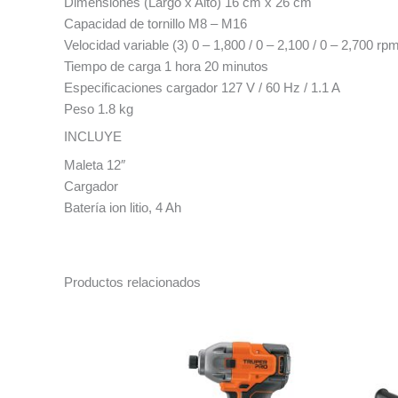
Dimensiones (Largo x Alto) 16 cm x 26 cm
Capacidad de tornillo M8 – M16
Velocidad variable (3) 0 – 1,800 / 0 – 2,100 / 0 – 2,700 rp
Tiempo de carga 1 hora 20 minutos
Especificaciones cargador 127 V / 60 Hz / 1.1 A
Peso 1.8 kg
INCLUYE
Maleta 12″
Cargador
Batería ion litio, 4 Ah
Productos relacionados