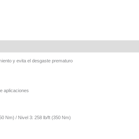
miento y evita el desgaste prematuro
e aplicaciones
250 Nm) / Nivel 3: 258 lb/ft (350 Nm)