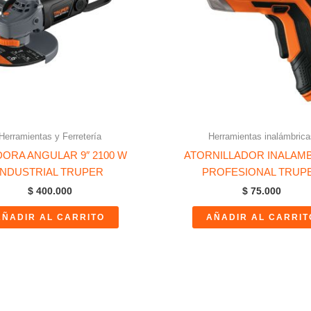
Herramientas y Ferretería
Herramientas inalámbrica
DORA ANGULAR 9″ 2100 W
ATORNILLADOR INALAM
INDUSTRIAL TRUPER
PROFESIONAL TRUP
$
400.000
$
75.000
AÑADIR AL CARRITO
AÑADIR AL CARRIT