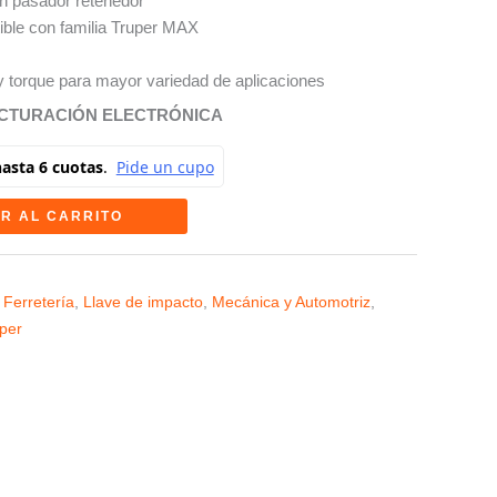
on pasador retenedor
ible con familia Truper MAX
y torque para mayor variedad de aplicaciones
ACTURACIÓN ELECTRÓNICA
R AL CARRITO
 Ferretería
,
Llave de impacto
,
Mecánica y Automotriz
,
per