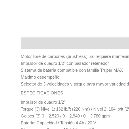
Descripción
Motor libre de carbones (brushless), no requiere manteni
Impulsor de cuadro 1/2″ con pasador retenedor
Sistema de batería compatible con familia Truper MAX
Máximo desempeño
Selector de 3 velocidades y torque para mayor variedad d
ESPECIFICACIONES
Impulsor de cuadro 1/2″
Torque (3) Nivel 1: 162 lb/ft (220 Nm) / Nivel 2: 184 lb/ft (
Golpes (3) 0 – 2,520 / 0 – 2,940 / 0 – 3,780 gpm
Batería: Capacidad / Tensión 4 Ah / 20 V