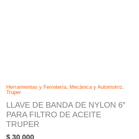
PARA
FILTRO
DE
ACEITE
TRUPER
cantidad
Herramientas y Ferretería
,
Mecánica y Automotriz
,
Truper
LLAVE DE BANDA DE NYLON 6″
PARA FILTRO DE ACEITE
TRUPER
$
30.000