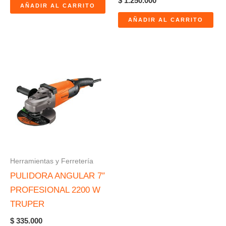
$
1.250.000
AÑADIR AL CARRITO
AÑADIR AL CARRITO
Herramientas y Ferretería
PULIDORA ANGULAR 7″
PROFESIONAL 2200 W
TRUPER
$
335.000