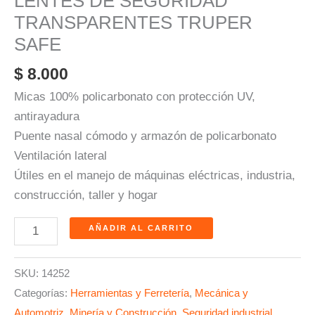
LENTES DE SEGURIDAD
TRANSPARENTES TRUPER
SAFE
$
8.000
Micas 100% policarbonato con protección UV,
antirayadura
Puente nasal cómodo y armazón de policarbonato
Ventilación lateral
Útiles en el manejo de máquinas eléctricas, industria,
construcción, taller y hogar
AÑADIR AL CARRITO
SKU:
14252
Categorías:
Herramientas y Ferretería
,
Mecánica y
Automotriz
,
Minería y Construcción
,
Seguridad industrial
,