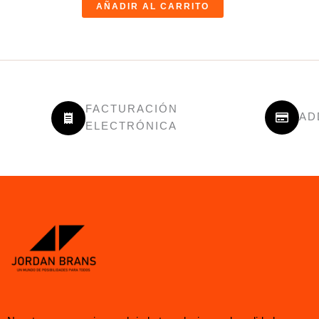
AÑADIR AL CARRITO
FACTURACIÓN
AD
ELECTRÓNICA