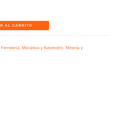
R AL CARRITO
 Ferretería
,
Mecánica y Automotriz
,
Minería y