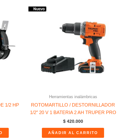
Herramientas inalámbricas
E 1/2 HP
ROTOMARTILLO / DESTORNILLADOR
1/2″ 20 V 1 BATERIA 2 AH TRUPER PRO
$
420.000
O
AÑADIR AL CARRITO