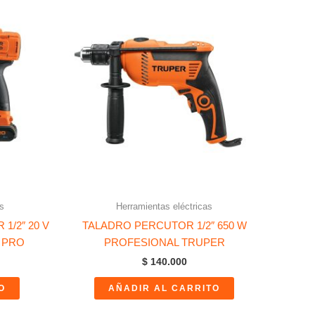
s
Herramientas eléctricas
1/2″ 20 V
TALADRO PERCUTOR 1/2″ 650 W
R PRO
PROFESIONAL TRUPER
$
140.000
O
AÑADIR AL CARRITO