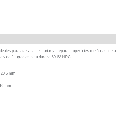
deales para avellanar, escariar y preparar superficies metálicas, cer
rga vida útil gracias a su dureza 60-63 HRC
, 20.5 mm
 10 mm