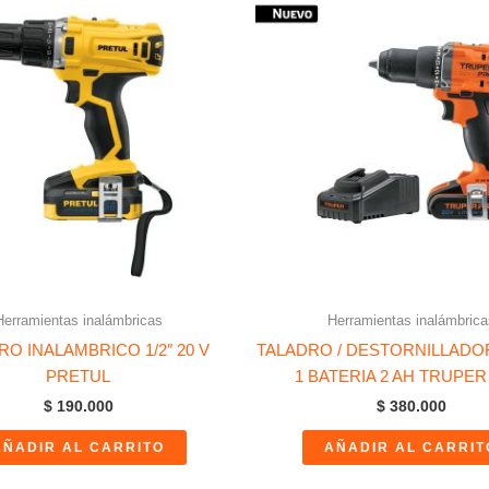
Herramientas inalámbricas
Herramientas inalámbrica
RO INALAMBRICO 1/2″ 20 V
TALADRO / DESTORNILLADOR 
PRETUL
1 BATERIA 2 AH TRUPE
$
190.000
$
380.000
AÑADIR AL CARRITO
AÑADIR AL CARRIT