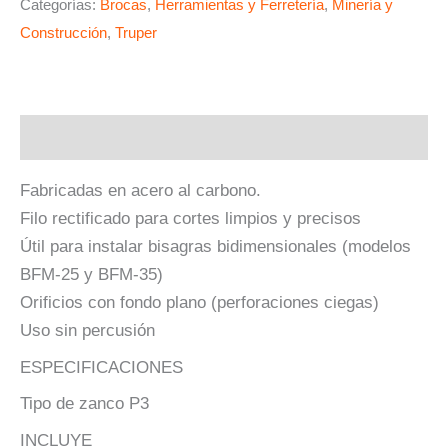
Categorías:
Brocas
,
Herramientas y Ferretería
,
Minería y
Construcción
,
Truper
Descripción
Fabricadas en acero al carbono.
Filo rectificado para cortes limpios y precisos
Útil para instalar bisagras bidimensionales (modelos
BFM-25 y BFM-35)
Orificios con fondo plano (perforaciones ciegas)
Uso sin percusión
ESPECIFICACIONES
Tipo de zanco P3
INCLUYE