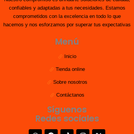
confiables y adaptadas a tus necesidades. Estamos
comprometidos con la excelencia en todo lo que
hacemos y nos esforzamos por superar tus expectativas
Menú
Inicio
Tienda online
Sobre nosotros
Contáctanos
Síguenos
Redes sociales
W
F
T
I
X