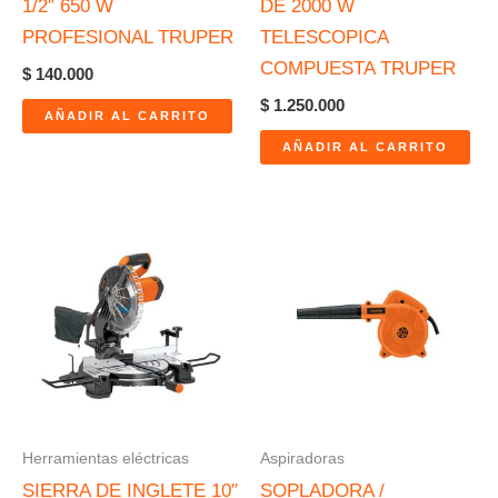
1/2″ 650 W
DE 2000 W
PROFESIONAL TRUPER
TELESCOPICA
COMPUESTA TRUPER
$
140.000
$
1.250.000
AÑADIR AL CARRITO
AÑADIR AL CARRITO
Herramientas eléctricas
Aspiradoras
SIERRA DE INGLETE 10″
SOPLADORA /