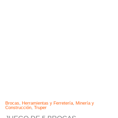
MADERA
TRUPER
cantidad
Brocas
,
Herramientas y Ferretería
,
Minería y
Construcción
,
Truper