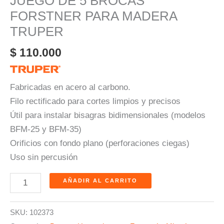
JUEGO DE 5 BROCAS
FORSTNER PARA MADERA
TRUPER
$
110.000
Fabricadas en acero al carbono.
Filo rectificado para cortes limpios y precisos
Útil para instalar bisagras bidimensionales (modelos
BFM-25 y BFM-35)
Orificios con fondo plano (perforaciones ciegas)
Uso sin percusión
AÑADIR AL CARRITO
SKU:
102373