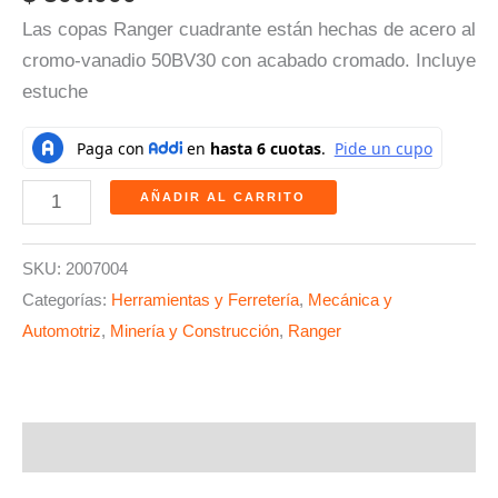
Las copas Ranger cuadrante están hechas de acero al
cromo-vanadio 50BV30 con acabado cromado. Incluye
estuche
AÑADIR AL CARRITO
SKU:
2007004
Categorías:
Herramientas y Ferretería
,
Mecánica y
Automotriz
,
Minería y Construcción
,
Ranger
Descripción