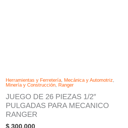
PARA
MECANICO
RANGER
cantidad
Herramientas y Ferretería
,
Mecánica y Automotriz
,
Minería y Construcción
,
Ranger
JUEGO DE 26 PIEZAS 1/2″
PULGADAS PARA MECANICO
RANGER
$
300.000