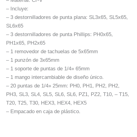
– Material: Cr-V
– Incluye:
– 3 destornilladores de punta plana: SL3x65, SL5x65,
SL6x65
– 3 destornilladores de punta Phillips: PH0x65,
PH1x65, PH2x65
– 1 removedor de tachuelas de 5x65mm
– 1 punzón de 3x65mm
– 1 soporte de puntas de 1/4» 65mm
– 1 mango intercambiable de diseño único.
– 20 puntas de 1/4» 25mm: PH0, PH1, PH2, PH2,
PH3, SL3, SL4, SL5, SL6, SL6, PZ1, PZ2, T10, – T15,
T20, T25, T30, HEX3, HEX4, HEX5
– Empacado en caja de plástico.