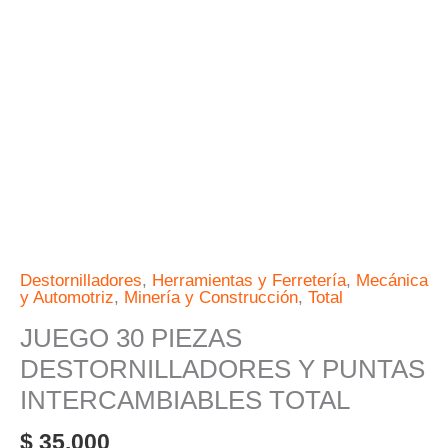
INTERCAMBIABLES
TOTAL
cantidad
Destornilladores
,
Herramientas y Ferretería
,
Mecánica
y Automotriz
,
Minería y Construcción
,
Total
JUEGO 30 PIEZAS
DESTORNILLADORES Y PUNTAS
INTERCAMBIABLES TOTAL
$
35.000