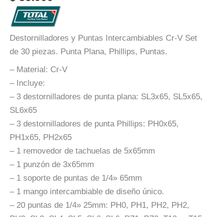
Destornilladores y Puntas Intercambiables Cr-V Set
de 30 piezas. Punta Plana, Phillips, Puntas.
– Material: Cr-V
– Incluye:
– 3 destornilladores de punta plana: SL3x65, SL5x65,
SL6x65
– 3 destornilladores de punta Phillips: PH0x65,
PH1x65, PH2x65
– 1 removedor de tachuelas de 5x65mm
– 1 punzón de 3x65mm
– 1 soporte de puntas de 1/4» 65mm
– 1 mango intercambiable de diseño único.
– 20 puntas de 1/4» 25mm: PH0, PH1, PH2, PH2,