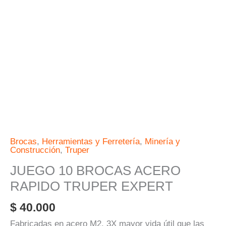
EXPERT
cantidad
Brocas
,
Herramientas y Ferretería
,
Minería y
Construcción
,
Truper
JUEGO 10 BROCAS ACERO
RAPIDO TRUPER EXPERT
$
40.000
Fabricadas en acero M2, 3X mayor vida útil que las