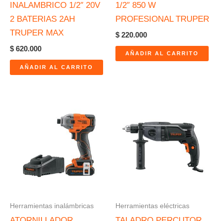
INALAMBRICO 1/2″ 20V
1/2″ 850 W
2 BATERIAS 2AH
PROFESIONAL TRUPER
TRUPER MAX
$
220.000
$
620.000
AÑADIR AL CARRITO
AÑADIR AL CARRITO
Herramientas inalámbricas
Herramientas eléctricas
ATORNILLADOR
TALADRO PERCUTOR