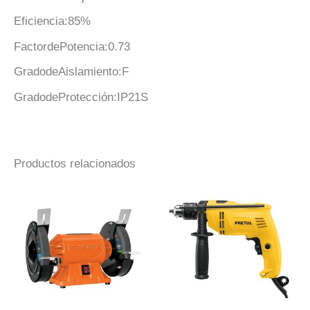
Eficiencia:85%
FactordePotencia:0.73
GradodeAislamiento:F
GradodeProtección:IP21S
Productos relacionados