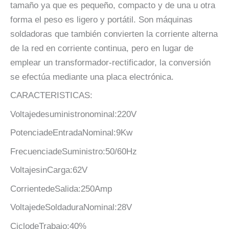
tamaño ya que es pequeño, compacto y de una u otra
forma el peso es ligero y portátil. Son máquinas
soldadoras que también convierten la corriente alterna
de la red en corriente continua, pero en lugar de
emplear un transformador-rectificador, la conversión
se efectúa mediante una placa electrónica.
CARACTERISTICAS:
Voltajedesuministronominal:220V
PotenciadeEntradaNominal:9Kw
FrecuenciadeSuministro:50/60Hz
VoltajesinCarga:62V
CorrientedeSalida:250Amp
VoltajedeSoldaduraNominal:28V
CiclodeTrabajo:40%