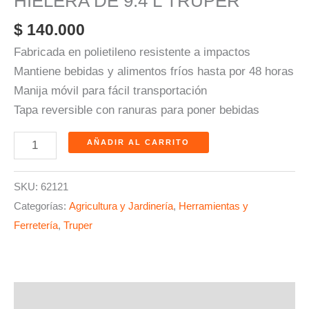
HIELERA DE 9.4 L TRUPER
$
140.000
Fabricada en polietileno resistente a impactos
Mantiene bebidas y alimentos fríos hasta por 48 horas
Manija móvil para fácil transportación
Tapa reversible con ranuras para poner bebidas
AÑADIR AL CARRITO
SKU:
62121
Categorías:
Agricultura y Jardinería
,
Herramientas y
Ferretería
,
Truper
Descripción