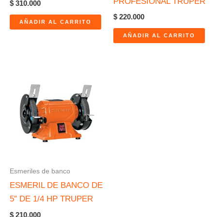
PROFESIONAL TRUPER
$
310.000
$
220.000
AÑADIR AL CARRITO
AÑADIR AL CARRITO
Esmeriles de banco
ESMERIL DE BANCO DE
5″ DE 1/4 HP TRUPER
$
210.000