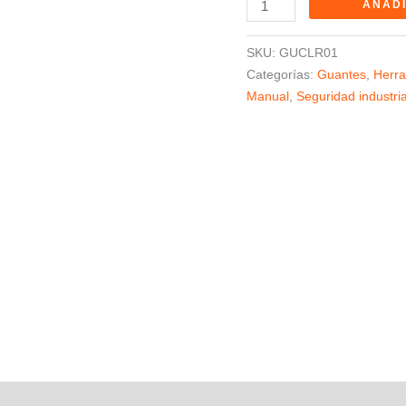
AÑADI
SKU:
GUCLR01
Categorías:
Guantes
,
Herra
Manual
,
Seguridad industria