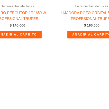
Herramientas eléctricas
Herramientas eléctricas
RO PERCUTOR 1/2″ 650 W
LIJADORA ROTO ORBITAL 5
ROFESIONAL TRUPER
PROFESIONAL TRUP
$
140.000
$
160.000
AÑADIR AL CARRITO
AÑADIR AL CARRIT