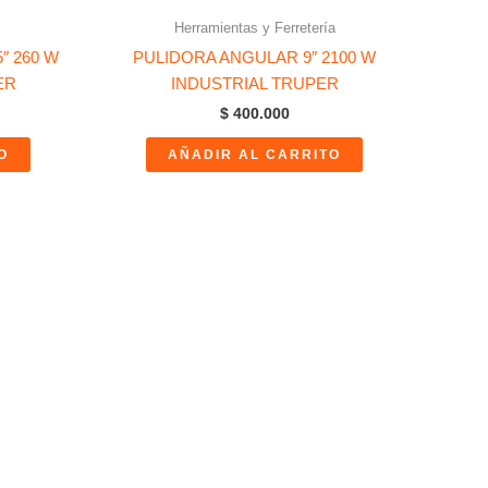
Herramientas y Ferretería
″ 260 W
PULIDORA ANGULAR 9″ 2100 W
ER
INDUSTRIAL TRUPER
$
400.000
O
AÑADIR AL CARRITO