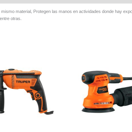
l mismo material, Protegen las manos en actividades donde hay exp
entre otras.