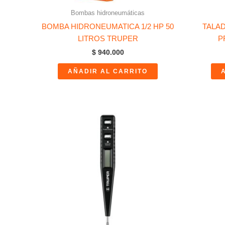
Bombas hidroneumáticas
BOMBA HIDRONEUMATICA 1/2 HP 50
TALAD
LITROS TRUPER
P
$
940.000
AÑADIR AL CARRITO