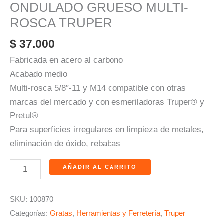
ONDULADO GRUESO MULTI-
ROSCA TRUPER
$
37.000
Fabricada en acero al carbono
Acabado medio
Multi-rosca 5/8″-11 y M14 compatible con otras
marcas del mercado y con esmeriladoras Truper® y
Pretul®
Para superficies irregulares en limpieza de metales,
eliminación de óxido, rebabas
AÑADIR AL CARRITO
SKU:
100870
Categorías:
Gratas
,
Herramientas y Ferretería
,
Truper