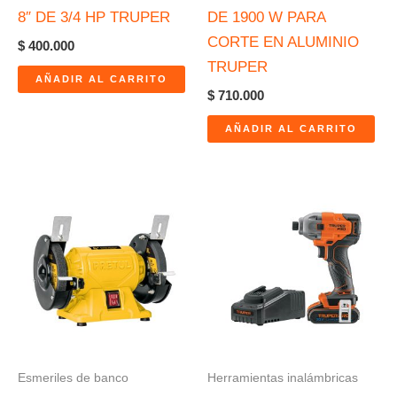
8″ DE 3/4 HP TRUPER
DE 1900 W PARA
CORTE EN ALUMINIO
$
400.000
TRUPER
AÑADIR AL CARRITO
$
710.000
AÑADIR AL CARRITO
Esmeriles de banco
Herramientas inalámbricas