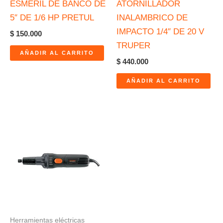
ESMERIL DE BANCO DE
ATORNILLADOR
5″ DE 1/6 HP PRETUL
INALAMBRICO DE
IMPACTO 1/4″ DE 20 V
$
150.000
TRUPER
AÑADIR AL CARRITO
$
440.000
AÑADIR AL CARRITO
Herramientas eléctricas