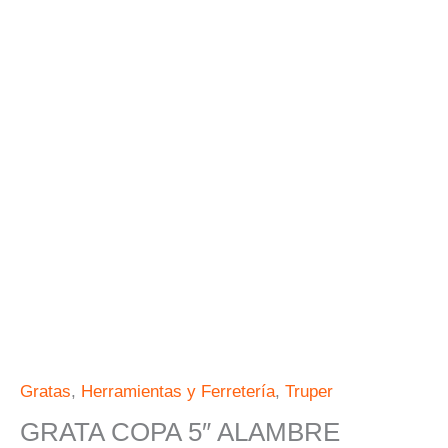
MULTI-
ROSCA
TRUPER
cantidad
Gratas
,
Herramientas y Ferretería
,
Truper
GRATA COPA 5″ ALAMBRE