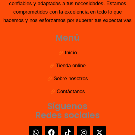
confiables y adaptadas a tus necesidades. Estamos
comprometidos con la excelencia en todo lo que
hacemos y nos esforzamos por superar tus expectativas
Menú
Inicio
Tienda online
Sobre nosotros
Contáctanos
Síguenos
Redes sociales
W
F
T
I
X