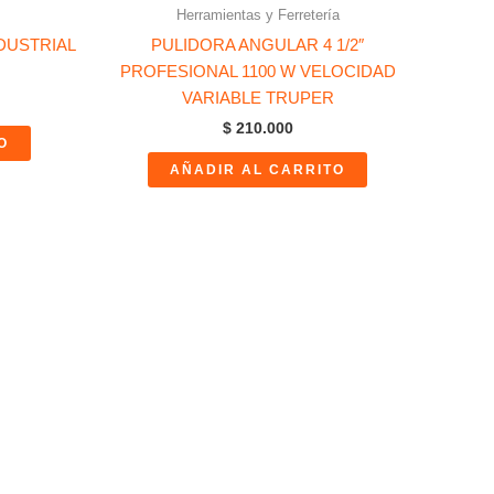
Herramientas y Ferretería
NDUSTRIAL
PULIDORA ANGULAR 4 1/2″
PROFESIONAL 1100 W VELOCIDAD
VARIABLE TRUPER
$
210.000
O
AÑADIR AL CARRITO