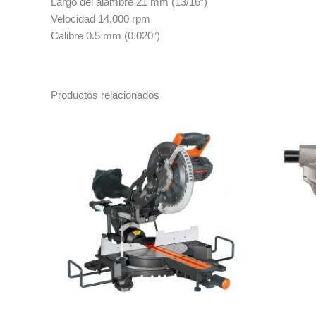
Largo del alambre 21 mm (13/16″)
Velocidad 14,000 rpm
Calibre 0.5 mm (0.020″)
Productos relacionados