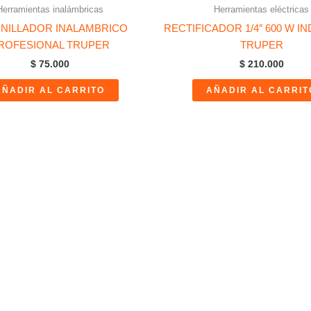
Herramientas inalámbricas
Herramientas eléctricas
NILLADOR INALAMBRICO
RECTIFICADOR 1/4″ 600 W I
ROFESIONAL TRUPER
TRUPER
$
75.000
$
210.000
AÑADIR AL CARRITO
AÑADIR AL CARRIT