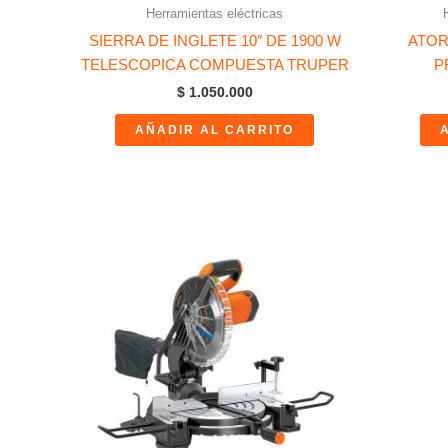
Herramientas eléctricas
SIERRA DE INGLETE 10″ DE 1900 W
ATOR
TELESCOPICA COMPUESTA TRUPER
P
$
1.050.000
AÑADIR AL CARRITO