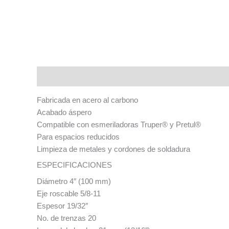
Descripción
Fabricada en acero al carbono
Acabado áspero
Compatible con esmeriladoras Truper® y Pretul®
Para espacios reducidos
Limpieza de metales y cordones de soldadura
ESPECIFICACIONES
Diámetro 4″ (100 mm)
Eje roscable 5/8-11
Espesor 19/32″
No. de trenzas 20