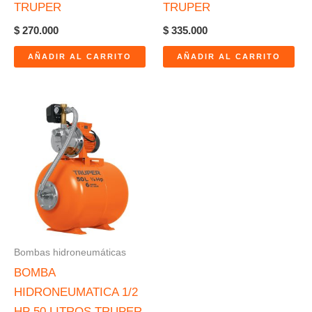
TRUPER
TRUPER
$
270.000
$
335.000
AÑADIR AL CARRITO
AÑADIR AL CARRITO
Bombas hidroneumáticas
BOMBA
HIDRONEUMATICA 1/2
HP 50 LITROS TRUPER