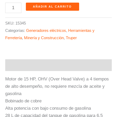
AÑADIR AL CARRITO
SKU:
15345
Categorías:
Generadores eléctricos
,
Herramientas y
Ferretería
,
Minería y Construcción
,
Truper
Descripción
Motor de 15 HP, OHV (Over Head Valve) a 4 tiempos
de alto desempeño, no requiere mezcla de aceite y
gasolina
Bobinado de cobre
Alta potencia con bajo consumo de gasolina
28 L de capacidad del tanque de gasolina para 6.5