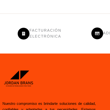
FACTURACIÓN
AD
ELECTRÓNICA
Nuestro compromiso es brindarte soluciones de calidad,
confiables y adaptadas a tus necesidades. Estamos