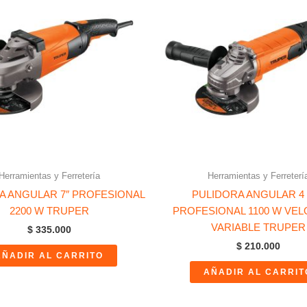
Herramientas y Ferretería
Herramientas y Ferreterí
A ANGULAR 7″ PROFESIONAL
PULIDORA ANGULAR 4 1
2200 W TRUPER
PROFESIONAL 1100 W VEL
VARIABLE TRUPER
$
335.000
$
210.000
AÑADIR AL CARRITO
AÑADIR AL CARRIT