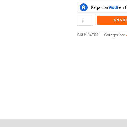
AÑADI
SKU:
24588
Categorías: