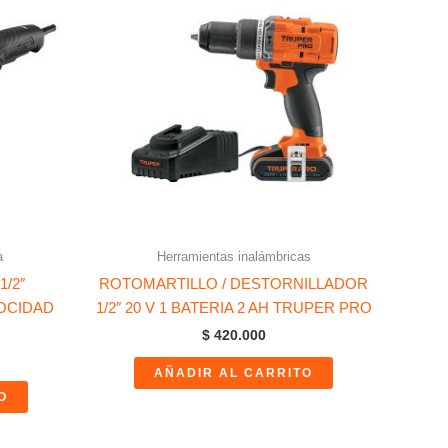
a
Herramientas inalámbricas
/2″
ROTOMARTILLO / DESTORNILLADOR
OCIDAD
1/2″ 20 V 1 BATERIA 2 AH TRUPER PRO
$
420.000
AÑADIR AL CARRITO
O