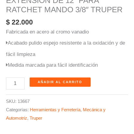
EXTENSION DE 12″ PARA
RATCHET MANDO 3/8″ TRUPER
$
22.000
Fabricada en acero al cromo vanadio
Acabado pulido espejo resistente a la oxidación y de
fácil limpieza
Medida marcada para fácil identificación
AÑADIR AL CARRITO
SKU:
13667
Categorías:
Herramientas y Ferretería
,
Mecánica y
Automotriz
,
Truper