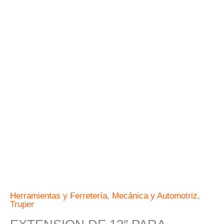
3/8"
TRUPER
cantidad
Herramientas y Ferretería
,
Mecánica y Automotriz
,
Truper