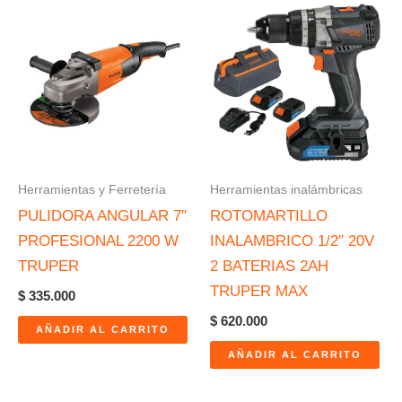
Herramientas y Ferretería
Herramientas inalámbricas
PULIDORA ANGULAR 7″
ROTOMARTILLO
PROFESIONAL 2200 W
INALAMBRICO 1/2″ 20V
TRUPER
2 BATERIAS 2AH
TRUPER MAX
$
335.000
$
620.000
AÑADIR AL CARRITO
AÑADIR AL CARRITO