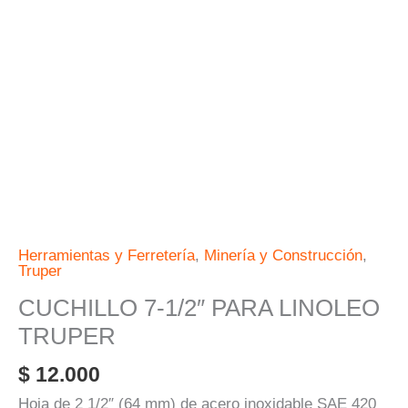
cantidad
Herramientas y Ferretería
,
Minería y Construcción
,
Truper
CUCHILLO 7-1/2″ PARA LINOLEO
TRUPER
$
12.000
Hoja de 2 1/2″ (64 mm) de acero inoxidable SAE 420