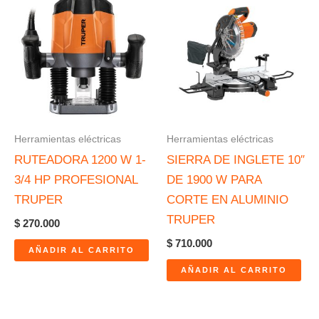
Herramientas eléctricas
Herramientas eléctricas
RUTEADORA 1200 W 1-
SIERRA DE INGLETE 10″
3/4 HP PROFESIONAL
DE 1900 W PARA
TRUPER
CORTE EN ALUMINIO
TRUPER
$
270.000
$
710.000
AÑADIR AL CARRITO
AÑADIR AL CARRITO