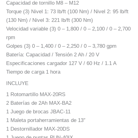
Capacidad de tornillo M8 – M12
Torque (3) Nivel 1: 73 lb/ft (100 Nm) / Nivel 2: 95 lb/ft
(130 Nm) / Nivel 3: 221 lb/ft (300 Nm)
Velocidad variable (3) 0 – 1,800 / 0 – 2,100 / 0 – 2,700
rpm
Golpes (3) 0 – 1,400 / 0 – 2,250 / 0 – 3,780 gpm
Batería: Capacidad / Tensión 2 Ah / 20 V
Especificaciones cargador 127 V / 60 Hz / 1.1 A
Tiempo de carga 1 hora
INCLUYE
1 Rotomartillo MAX-20RS
2 Baterías de 2Ah MAX-BA2
1 Juego de brocas JBAC-11
1 Maleta portaherramientas de 13″
1 Destornillador MAX-20DS
1 Juego de puntas PUN-40IX