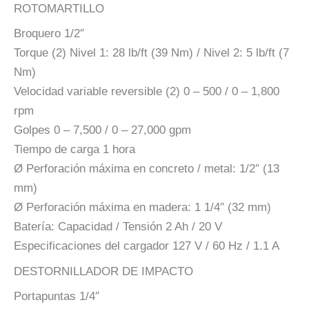
ROTOMARTILLO
Broquero 1/2″
Torque (2) Nivel 1: 28 lb/ft (39 Nm) / Nivel 2: 5 lb/ft (7
Nm)
Velocidad variable reversible (2) 0 – 500 / 0 – 1,800
rpm
Golpes 0 – 7,500 / 0 – 27,000 gpm
Tiempo de carga 1 hora
Ø Perforación máxima en concreto / metal: 1/2″ (13
mm)
Ø Perforación máxima en madera: 1 1/4″ (32 mm)
Batería: Capacidad / Tensión 2 Ah / 20 V
Especificaciones del cargador 127 V / 60 Hz / 1.1 A
DESTORNILLADOR DE IMPACTO
Portapuntas 1/4″