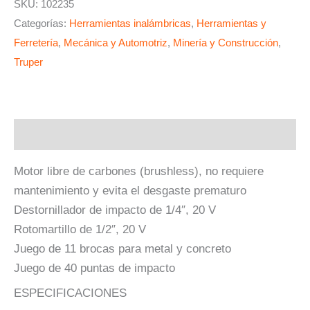
SKU:
102235
Categorías:
Herramientas inalámbricas
,
Herramientas y
Ferretería
,
Mecánica y Automotriz
,
Minería y Construcción
,
Truper
Descripción
Motor libre de carbones (brushless), no requiere
mantenimiento y evita el desgaste prematuro
Destornillador de impacto de 1/4″, 20 V
Rotomartillo de 1/2″, 20 V
Juego de 11 brocas para metal y concreto
Juego de 40 puntas de impacto
ESPECIFICACIONES