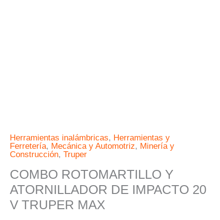
20
V
TRUPER
MAX
cantidad
Herramientas inalámbricas
,
Herramientas y
Ferretería
,
Mecánica y Automotriz
,
Minería y
Construcción
,
Truper
COMBO ROTOMARTILLO Y
ATORNILLADOR DE IMPACTO 20
V TRUPER MAX