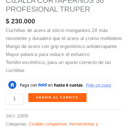
CIZALLA CORTAPERNOS 36″
PROFESIONAL TRUPER
$
230.000
Cuchillas de acero al silicio manganeso 2X más
resistente y duradero que el acero al cromo molibdeno
Mango de acero con grip ergonómico antiderrapante
Mayor palanca para reducir el esfuerzo
Tornillo excéntrico, para un ajuste correcto de las
cuchillas
AÑADIR AL CARRITO
SKU:
12835
Categorías:
Cizallas cortapernos
,
Herramientas y