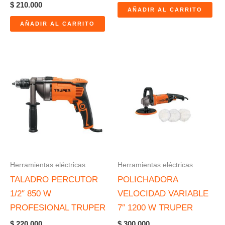
$
210.000
AÑADIR AL CARRITO
AÑADIR AL CARRITO
Herramientas eléctricas
Herramientas eléctricas
TALADRO PERCUTOR
POLICHADORA
1/2″ 850 W
VELOCIDAD VARIABLE
PROFESIONAL TRUPER
7″ 1200 W TRUPER
$
220.000
$
300.000