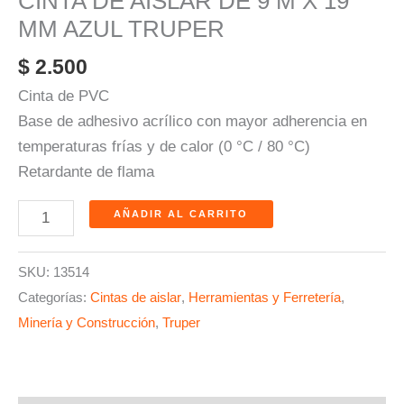
CINTA DE AISLAR DE 9 M X 19
MM AZUL TRUPER
$
2.500
Cinta de PVC
Base de adhesivo acrílico con mayor adherencia en
temperaturas frías y de calor (0 °C / 80 °C)
Retardante de flama
AÑADIR AL CARRITO
SKU:
13514
Categorías:
Cintas de aislar
,
Herramientas y Ferretería
,
Minería y Construcción
,
Truper