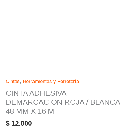
48
MM
X
16
M
cantidad
Cintas
,
Herramientas y Ferretería
CINTA ADHESIVA
DEMARCACION ROJA / BLANCA
48 MM X 16 M
$
12.000