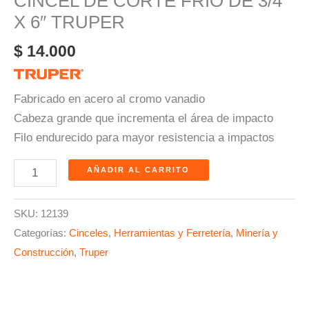
CINCEL DE CORTE FRIO DE 3/4
X 6″ TRUPER
$
14.000
Fabricado en acero al cromo vanadio
Cabeza grande que incrementa el área de impacto
Filo endurecido para mayor resistencia a impactos
AÑADIR AL CARRITO
SKU:
12139
Categorías:
Cinceles
,
Herramientas y Ferretería
,
Minería y
Construcción
,
Truper