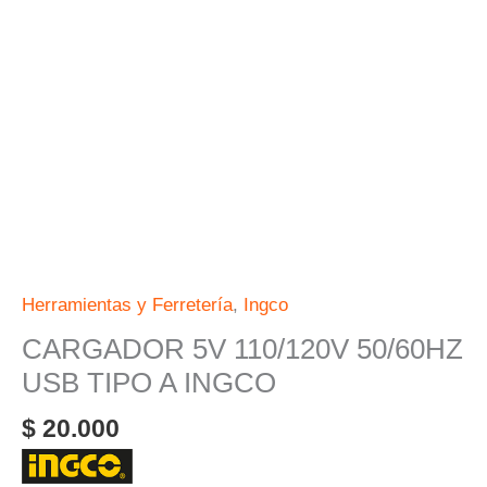
A
INGCO
cantidad
Herramientas y Ferretería
,
Ingco
CARGADOR 5V 110/120V 50/60HZ
USB TIPO A INGCO
$
20.000