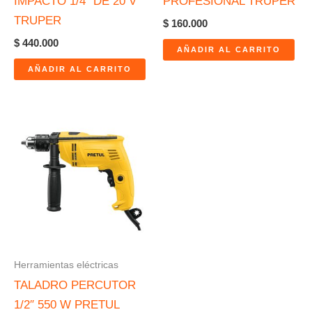
IMPACTO 1/4″ DE 20 V
PROFESIONAL TRUPER
TRUPER
$
160.000
$
440.000
AÑADIR AL CARRITO
AÑADIR AL CARRITO
Herramientas eléctricas
TALADRO PERCUTOR
1/2″ 550 W PRETUL