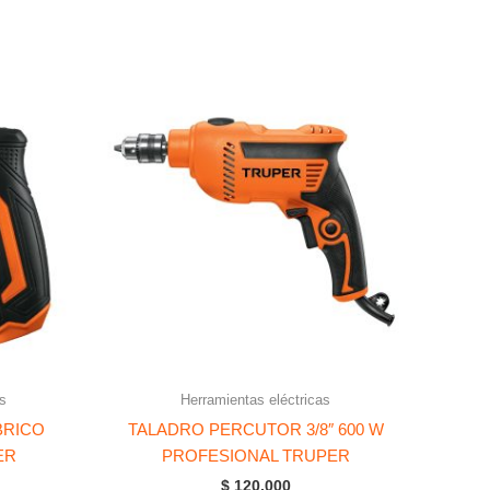
s
Herramientas eléctricas
BRICO
TALADRO PERCUTOR 3/8″ 600 W
ER
PROFESIONAL TRUPER
$
120.000