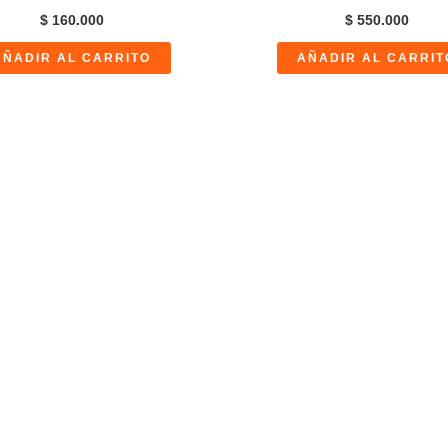
$
160.000
$
550.000
AÑADIR AL CARRITO
AÑADIR AL CARRIT