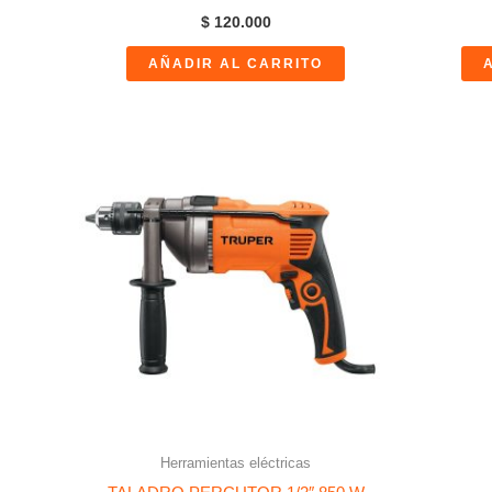
$
120.000
AÑADIR AL CARRITO
Herramientas eléctricas