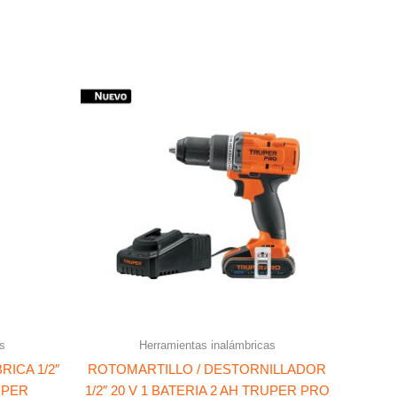
s
Herramientas inalámbricas
ICA 1/2″
ROTOMARTILLO / DESTORNILLADOR
UPER
1/2″ 20 V 1 BATERIA 2 AH TRUPER PRO