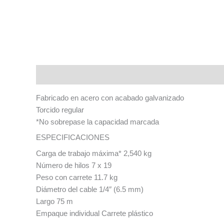
Descripción
Fabricado en acero con acabado galvanizado
Torcido regular
*No sobrepase la capacidad marcada
ESPECIFICACIONES
Carga de trabajo máxima* 2,540 kg
Número de hilos 7 x 19
Peso con carrete 11.7 kg
Diámetro del cable 1/4″ (6.5 mm)
Largo 75 m
Empaque individual Carrete plástico