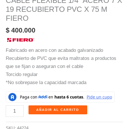
CABLE FLEXIBLE 1/4″ ACERO 7 X
19 RECUBIERTO PVC X 75 M
FIERO
$
400.000
Fabricado en acero con acabado galvanizado
Recubierto de PVC que evita maltratos a productos
que se fijan o aseguran con el cable
Torcido regular
*No sobrepase la capacidad marcada
AÑADIR AL CARRITO
SKU:
44224