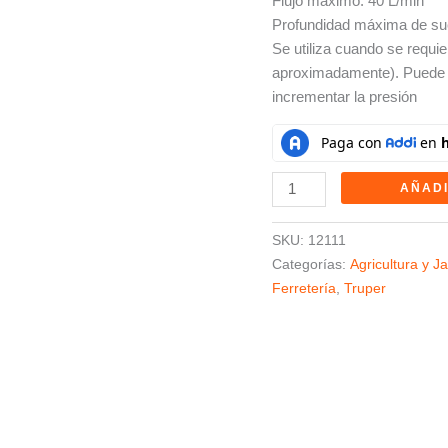
Flujo máximo: 40 L/min
Profundidad máxima de su
Se utiliza cuando se requi
aproximadamente). Puede 
incrementar la presión
AÑADI
SKU:
12111
Categorías:
Agricultura y Ja
Ferretería
,
Truper