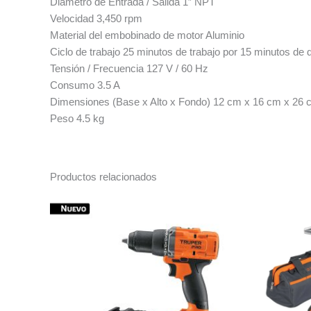
Diámetro de Entrada / Salida 1″ NPT
Velocidad 3,450 rpm
Material del embobinado de motor Aluminio
Ciclo de trabajo 25 minutos de trabajo por 15 minutos de
Tensión / Frecuencia 127 V / 60 Hz
Consumo 3.5 A
Dimensiones (Base x Alto x Fondo) 12 cm x 16 cm x 26 
Peso 4.5 kg
Productos relacionados