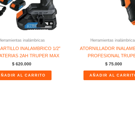
Herramientas inalámbricas
Herramientas inalámbrica
RTILLO INALAMBRICO 1/2″
ATORNILLADOR INALAM
BATERIAS 2AH TRUPER MAX
PROFESIONAL TRUP
$
620.000
$
75.000
AÑADIR AL CARRITO
AÑADIR AL CARRIT