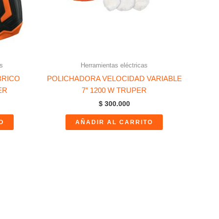
s
Herramientas eléctricas
BRICO
POLICHADORA VELOCIDAD VARIABLE
ER
7″ 1200 W TRUPER
$
300.000
O
AÑADIR AL CARRITO