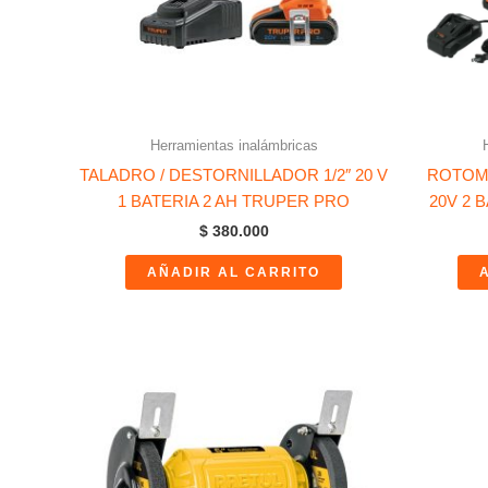
Herramientas inalámbricas
TALADRO / DESTORNILLADOR 1/2″ 20 V
ROTOMA
1 BATERIA 2 AH TRUPER PRO
20V 2 
$
380.000
AÑADIR AL CARRITO