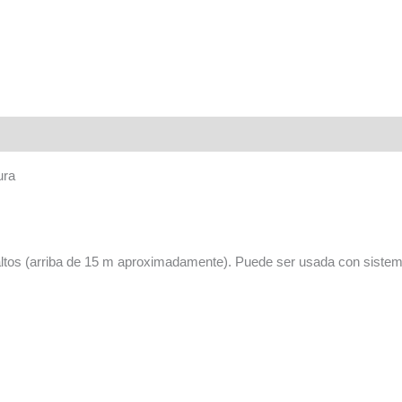
ura
 altos (arriba de 15 m aproximadamente). Puede ser usada con siste