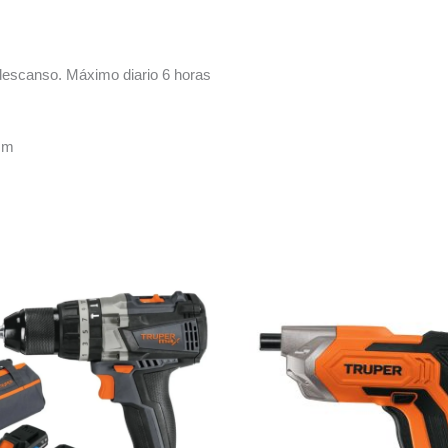
 descanso. Máximo diario 6 horas
cm