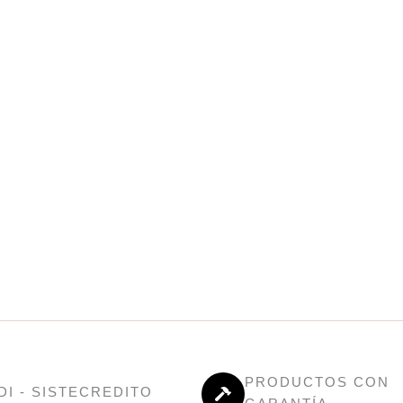
PRODUCTOS CON
DI - SISTECREDITO