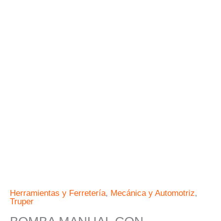
TRUPER
EXPERT
cantidad
Herramientas y Ferretería
,
Mecánica y Automotriz
,
Truper