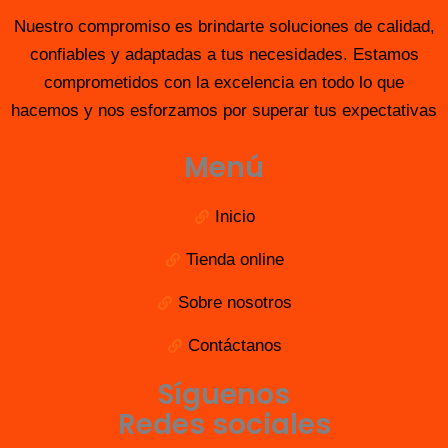
Nuestro compromiso es brindarte soluciones de calidad,
confiables y adaptadas a tus necesidades. Estamos
comprometidos con la excelencia en todo lo que
hacemos y nos esforzamos por superar tus expectativas
Menú
Inicio
Tienda online
Sobre nosotros
Contáctanos
Síguenos
Redes sociales