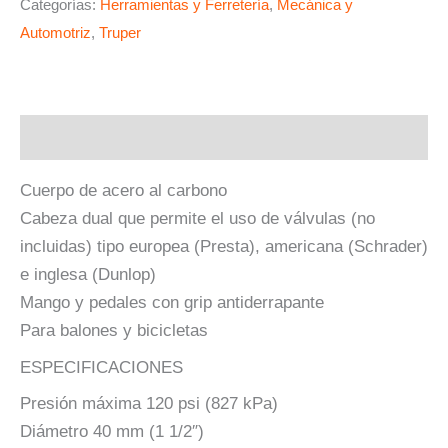
Categorías:
Herramientas y Ferretería
,
Mecánica y
Automotriz
,
Truper
Descripción
Cuerpo de acero al carbono
Cabeza dual que permite el uso de válvulas (no
incluidas) tipo europea (Presta), americana (Schrader)
e inglesa (Dunlop)
Mango y pedales con grip antiderrapante
Para balones y bicicletas
ESPECIFICACIONES
Presión máxima 120 psi (827 kPa)
Diámetro 40 mm (1 1/2″)