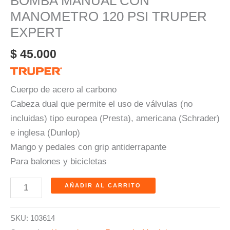
BOMBA MANUAL CON
MANOMETRO 120 PSI TRUPER
EXPERT
$
45.000
Cuerpo de acero al carbono
Cabeza dual que permite el uso de válvulas (no
incluidas) tipo europea (Presta), americana (Schrader)
e inglesa (Dunlop)
Mango y pedales con grip antiderrapante
Para balones y bicicletas
AÑADIR AL CARRITO
SKU:
103614