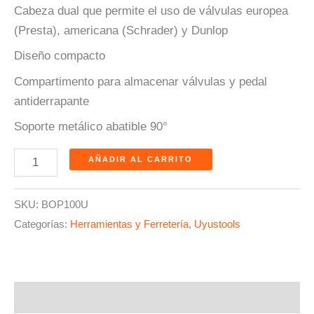
Cabeza dual que permite el uso de válvulas europea
(Presta), americana (Schrader) y Dunlop
Diseño compacto
Compartimento para almacenar válvulas y pedal
antiderrapante
Soporte metálico abatible 90°
AÑADIR AL CARRITO
SKU:
BOP100U
Categorías:
Herramientas y Ferretería
,
Uyustools
Descripción