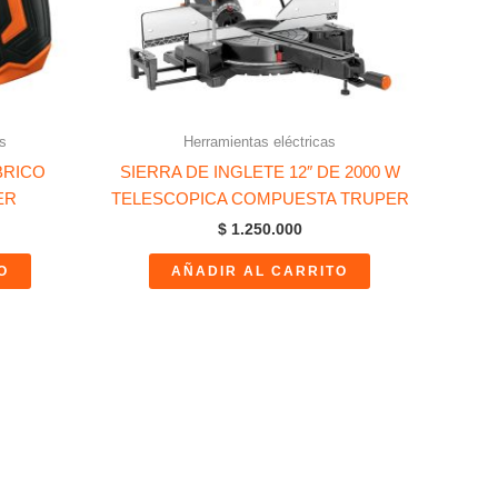
s
Herramientas eléctricas
BRICO
SIERRA DE INGLETE 12″ DE 2000 W
ER
TELESCOPICA COMPUESTA TRUPER
$
1.250.000
O
AÑADIR AL CARRITO