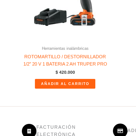
Herramientas inalámbricas
ROTOMARTILLO / DESTORNILLADOR
1/2″ 20 V 1 BATERIA 2 AH TRUPER PRO
$
420.000
AÑADIR AL CARRITO
FACTURACIÓN
AD
ELECTRÓNICA