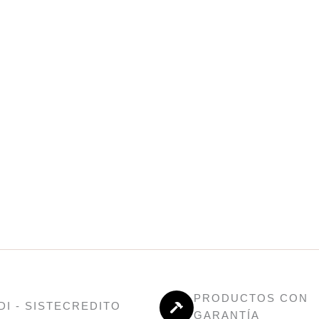
PRODUCTOS CON
DI - SISTECREDITO
GARANTÍA