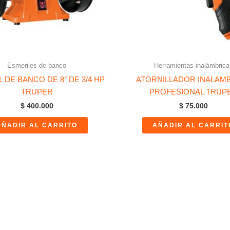
Esmeriles de banco
Herramientas inalámbrica
 DE BANCO DE 8″ DE 3/4 HP
ATORNILLADOR INALAM
TRUPER
PROFESIONAL TRUP
$
400.000
$
75.000
AÑADIR AL CARRITO
AÑADIR AL CARRIT