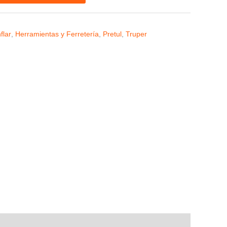
flar
,
Herramientas y Ferretería
,
Pretul
,
Truper