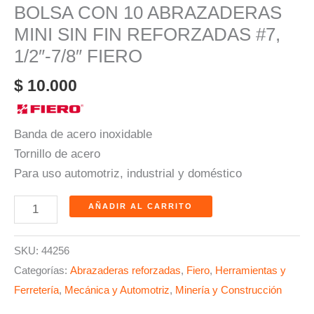
BOLSA CON 10 ABRAZADERAS
MINI SIN FIN REFORZADAS #7,
1/2″-7/8″ FIERO
$
10.000
Banda de acero inoxidable
Tornillo de acero
Para uso automotriz, industrial y doméstico
AÑADIR AL CARRITO
SKU:
44256
Categorías:
Abrazaderas reforzadas
,
Fiero
,
Herramientas y
Ferretería
,
Mecánica y Automotriz
,
Minería y Construcción