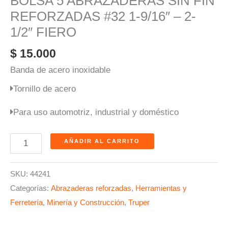
BOLSA 5 ABRAZADERAS SIN FIN
REFORZADAS #32 1-9/16″ – 2-
1/2″ FIERO
$
15.000
Banda de acero inoxidable
Tornillo de acero
Para uso automotriz, industrial y doméstico
AÑADIR AL CARRITO
SKU:
44241
Categorías:
Abrazaderas reforzadas
,
Herramientas y
Ferretería
,
Minería y Construcción
,
Truper